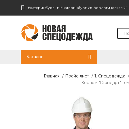
Екатеринбург
г. Екатеринбург Ул. Зоологическая 7Г
Каталог
Главная
/
Прайс-лист
/
1. Спецодежда
Костюм "Стандарт" тем