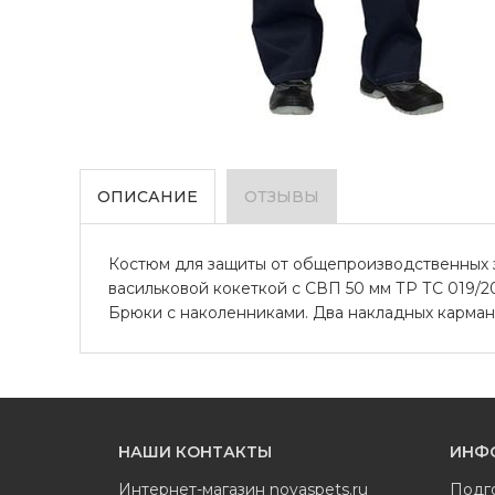
ОПИСАНИЕ
ОТЗЫВЫ
Костюм для защиты от общепроизводственных заг
васильковой кокеткой с СВП 50 мм ТР ТС 019/20
Брюки с наколенниками. Два накладных карман
НАШИ КОНТАКТЫ
ИНФ
Интернет-магазин
novaspets.ru
Подг