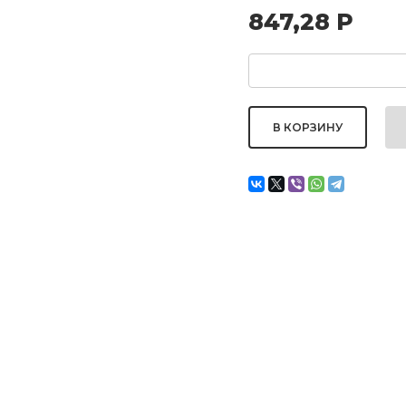
847,28
Р