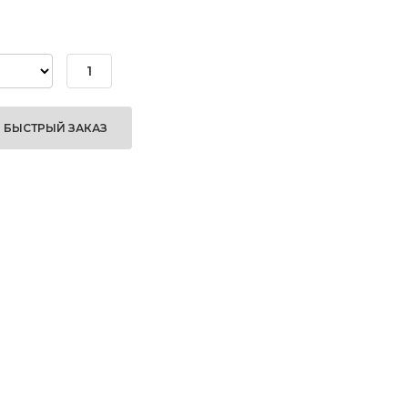
БЫСТРЫЙ ЗАКАЗ