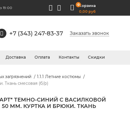
0
Корзина
о 19:00
0,00 руб
+7 (343) 247-83-37
Заказать звонок
Доставка
Оплата
Контакты
Скидки
ых загрязнений
/
1.1.1 Летние костюмы
/
. Ткань смесовая (б/р)
АРТ" ТЕМНО-СИНИЙ С ВАСИЛКОВОЙ
 50 ММ. КУРТКА И БРЮКИ. ТКАНЬ