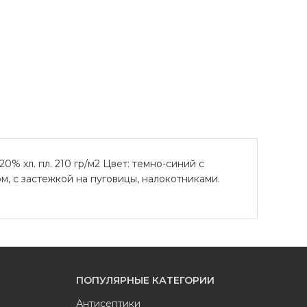
% хл. пл. 210 гр/м2 Цвет: темно-синий с
м, с застежкой на пуговицы, налокотниками.
ПОПУЛЯРНЫЕ КАТЕГОРИИ
Антисептики