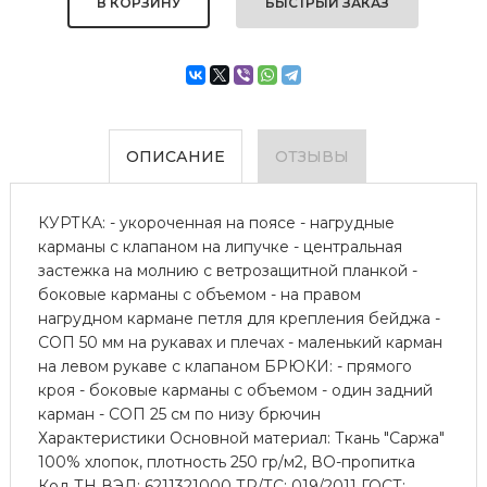
БЫСТРЫЙ ЗАКАЗ
ОПИСАНИЕ
ОТЗЫВЫ
КУРТКА: - укороченная на поясе - нагрудные
карманы с клапаном на липучке - центральная
застежка на молнию с ветрозащитной планкой -
боковые карманы с объемом - на правом
нагрудном кармане петля для крепления бейджа -
СОП 50 мм на рукавах и плечах - маленький карман
на левом рукаве с клапаном БРЮКИ: - прямого
кроя - боковые карманы с объемом - один задний
карман - СОП 25 см по низу брючин
Характеристики Основной материал: Ткань "Саржа"
100% хлопок, плотность 250 гр/м2, ВО-пропитка
Код ТН ВЭД: 6211321000 ТР/ТС: 019/2011 ГОСТ: