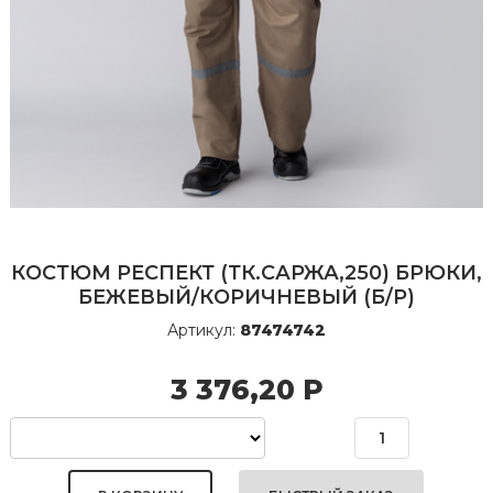
КОСТЮМ РЕСПЕКТ (ТК.САРЖА,250) БРЮКИ,
БЕЖЕВЫЙ/КОРИЧНЕВЫЙ (Б/Р)
Артикул:
87474742
3 376,20
Р