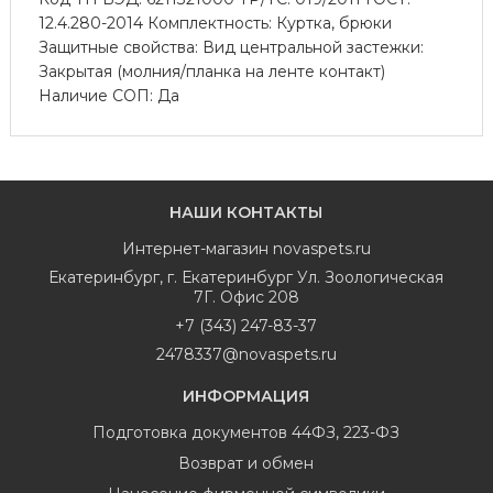
12.4.280-2014 Комплектность: Куртка, брюки
Защитные свойства: Вид центральной застежки:
Закрытая (молния/планка на ленте контакт)
Наличие СОП: Да
НАШИ КОНТАКТЫ
Интернет-магазин
novaspets.ru
Екатеринбург
,
г. Екатеринбург Ул. Зоологическая
7Г. Офис 208
+7 (343) 247-83-37
2478337@novaspets.ru
ИНФОРМАЦИЯ
Подготовка документов 44ФЗ, 223-ФЗ
Возврат и обмен