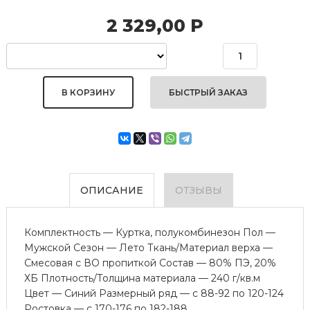
2 329,00
Р
БЫСТРЫЙ ЗАКАЗ
ОПИСАНИЕ
ОТЗЫВЫ
Комплектность — Куртка, полукомбинезон Пол —
Мужской Сезон — Лето Ткань/Материал верха —
Смесовая с ВО пропиткой Состав — 80% ПЭ, 20%
ХБ Плотность/Толщина материала — 240 г/кв.м
Цвет — Синий Размерный ряд — с 88-92 по 120-124
Ростовка — с 170-176 по 182-188