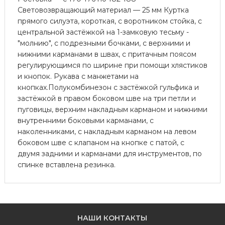
Световозвращающий материал — 25 мм Куртка
прямого силуэта, короткая, с воротником стойка, с
центральной застёжкой на 1-замковую тесьму -
"молнию", с подрезными бочками, с верхними и
нижними карманами в швах, с притачным поясом
регулирующимся по ширине при помощи хлястиков
и кнопок. Рукава с манжетами на
кнопках.Полукомбинезон с застёжкой гульфика и
застёжкой в правом боковом шве на три петли и
пуговицы, верхним накладным карманом и нижними
внутренними боковыми карманами, с
наколенниками, с накладным карманом на левом
боковом шве с клапаном на кнопке с патой, с
двумя задними и карманами для инструментов, по
спинке вставлена резинка.
НАШИ КОНТАКТЫ