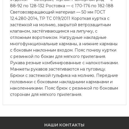
88-92 по 128-132 Ростовка — с 170-176 по 182-188
Световозвращающий материал — 50 мм ГОСТ
12.4.280-2014, ТР ТС 019/2011 Короткая куртка с
застёжкой на молнию, закрытой ветрозащитным
клапаном, застёгивающимся на липучку, с
отложным воротником. Нагрудные накладные
многофункциональные карманы, а нижние карманы
с боковым наклонным входом. Пояс понизу куртки
с резинкой по бокам для мягкого прилегания.
Рукава резные комбинированные с налокотниками.
Манжеты рукавов застегиваются на пуговицу.
Брюки с застежкой гульфика на молнию. Передние
половинки с боковыми накладными карманами и
наколенниками. Пояс брюк с резинкой по боковым
сторонам для мягкого прилегания.
НАШИ КОНТАКТЫ