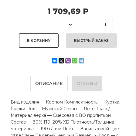
1 709,69
Р
БЫСТРЫЙ ЗАКАЗ
ОПИСАНИЕ
ОТЗЫВЫ
Вид изделия — Костюм Комплектность — Куртка,
брюки Пол — Мужской Сезон — Лето Ткань/
Материал верха — Смесовая с ВО пропиткой
Состав — 80% ПЭ, 20% ХБ Плотность/Толщина
материала — 190 г/кв.м Цвет — Васильковый Цвет
отделки — Св.серый, черный Размерный ряд — с