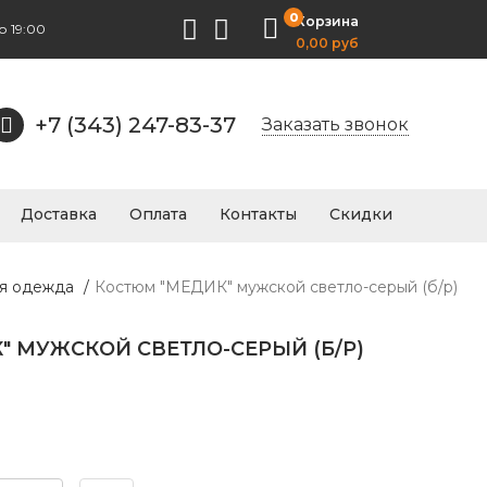
0
Корзина
о 19:00
0,00 руб
+7 (343) 247-83-37
Заказать звонок
Доставка
Оплата
Контакты
Скидки
ая одежда
/
Костюм "МЕДИК" мужской светло-серый (б/р)
 МУЖСКОЙ СВЕТЛО-СЕРЫЙ (Б/Р)