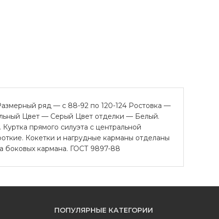
змерный ряд — с 88-92 по 120-124 Ростовка —
сальный Цвет — Серый Цвет отделки — Белый.
 Куртка прямого силуэта с центральной
роткие. Кокетки и нагрудные карманы отделаны
ва боковых кармана. ГОСТ 9897-88
ПОПУЛЯРНЫЕ КАТЕГОРИИ