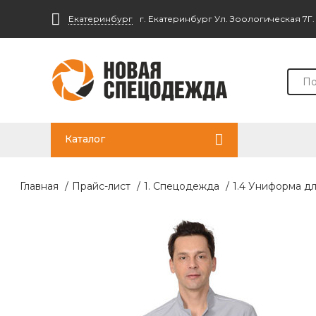
Екатеринбург
г. Екатеринбург Ул. Зоологическая 7Г
Каталог
Главная
/
Прайс-лист
/
1. Спецодежда
/
1.4 Униформа дл