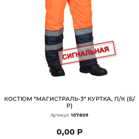
КОСТЮМ "МАГИСТРАЛЬ-3" КУРТКА, П/К (Б/
Р)
Артикул:
107809
0,00
Р