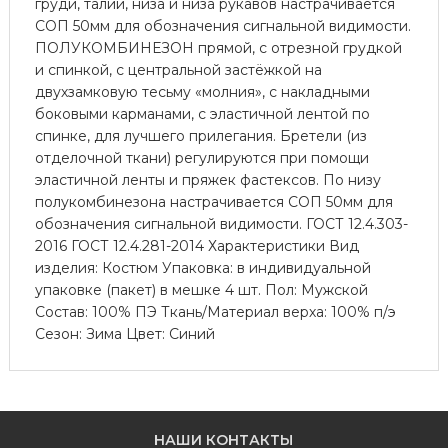
груди, талии, низа и низа рукавов настрачивается
СОП 50мм для обозначения сигнальной видимости.
ПОЛУКОМБИНЕЗОН прямой, с отрезной грудкой
и спинкой, с центральной застёжкой на
двухзамковую тесьму «молния», с накладными
боковыми карманами, с эластичной лентой по
спинке, для лучшего прилегания. Бретели (из
отделочной ткани) регулируются при помощи
эластичной ленты и пряжек фастексов. По низу
полукомбинезона настрачивается СОП 50мм для
обозначения сигнальной видимости. ГОСТ 12.4.303-
2016 ГОСТ 12.4.281-2014 Характеристики Вид
изделия: Костюм Упаковка: в индивидуальной
упаковке (пакет) в мешке 4 шт. Пол: Мужской
Состав: 100% ПЭ Ткань/Материал верха: 100% п/э
Сезон: Зима Цвет: Синий
НАШИ КОНТАКТЫ