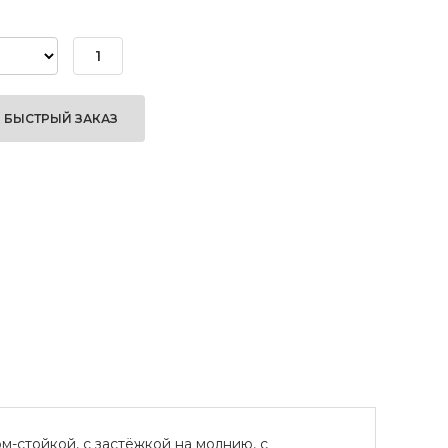
БЫСТРЫЙ ЗАКАЗ
м-стойкой, с застёжкой на молнию, с