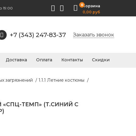
0
Корзина
о 19:00
0,00 руб
+7 (343) 247-83-37
Заказать звонок
Доставка
Оплата
Контакты
Скидки
ых загрязнений
/
1.1.1 Летние костюмы
/
«СПЦ-ТЕМП» (Т.СИНИЙ С
Р)