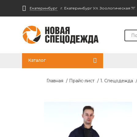
Екатеринбург
г. Екатеринбург Ул. Зоологическая 7Г
Каталог
Главная
/
Прайс-лист
/
1. Спецодежда