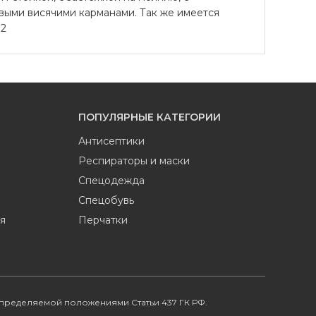
выми висячими карманами. Так же имеется
м2
ПОПУЛЯРНЫЕ КАТЕГОРИИ
Антисептики
Респираторы и маски
Спецодежда
Спецобувь
я
Перчатки
определяемой положениями Статьи 437 ГК РФ.