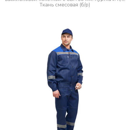
Ткань смесовая (б/р)