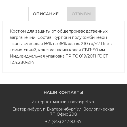
ОПИСАНИЕ
ОТЗЫВЫ
Костюм для защиты от общепроизводственных
загрязнений. Состав: куртка и полукомбинезон
Ткань: смесовая 65% пэ 35% хл. пл. 210 гр/м2 Цвет:
темно-синий, кокетка васильковая СВП: 50 мм
Индивидуальная упаковка ТР ТС 019/2011 ГОСТ
12.4.280-214
НАШИ КОНТАКТЫ
Интернет-магазин
novaspets.ru
Екатеринбург
,
г. Екатеринбург Ул. Зоологическая
7Г. Офис 208
+7 (343) 247-83-37