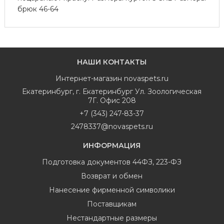
брюк 46-64
НАШИ КОНТАКТЫ
Интернет-магазин
novaspets.ru
Екатеринбург
,
г. Екатеринбург Ул. Зоологическая
7Г. Офис 208
+7 (343) 247-83-37
2478337@novaspets.ru
ИНФОРМАЦИЯ
Подготовка документов 44ФЗ, 223-ФЗ
Возврат и обмен
Нанесение фирменной символики
Поставщикам
Нестандартные размеры