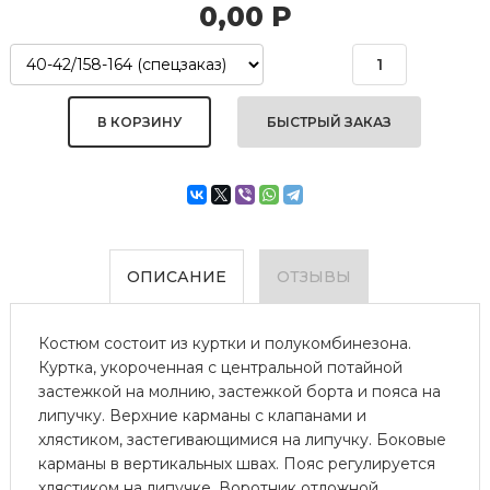
0,00
Р
БЫСТРЫЙ ЗАКАЗ
ОПИСАНИЕ
ОТЗЫВЫ
Костюм состоит из куртки и полукомбинезона.
Куртка, укороченная с центральной потайной
застежкой на молнию, застежкой борта и пояса на
липучку. Верхние карманы с клапанами и
хлястиком, застегивающимися на липучку. Боковые
карманы в вертикальных швах. Пояс регулируется
хлястиком на липучке. Воротник отложной.