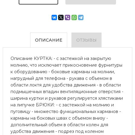
ОПИСАНИЕ
ОТЗЫВЫ
Описание КУРТКА: - с застежкой на закрытую
молнию, что исключает прикосновение фурнитуры
к оборудованию - боковые карманы на молнии,
нагрудный для телефона - рукава с объемом в
области локтя для удобства движения - в области
подмышечных впадин вентиляционные отверстия -
ширина куртки и рукавов регулируется хлястиками
на липучке БРЮКИ: - с застежкой на молнию и
пуговицу - множество функциональных карманов -
карманы на боковых швах с объемом внизу -
дополнительный объем в области колен для
удобства движения - подрез под коленом