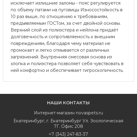
исключает излишние заломы - пояс регулируется
по объему патами на пуговицы Износостойкость в
10 раз выше, по отношению к требованиям,
предъявляемым ГОСТом, за счет двойной основы.
Верхний слой из полиэстера и нейлона придаёт
долговечность и сопротивляемость к внешним
повреждениям, благодаря чему материал не
промокает и легко отмывается от различных
загрязнений. Внутренняя смесовая основа из
хлопка и полиэстера позволяет себя чувствовать в
ней комфортно и обеспечивает гигроскопичность.
НАШИ КОНТАКТЫ
Интернет-магазин
novaspets.ru
Екатеринбург
,
г. Екатеринбург Ул. Зоологическая
7Г. Офис 208
+7 (343) 247-83-37