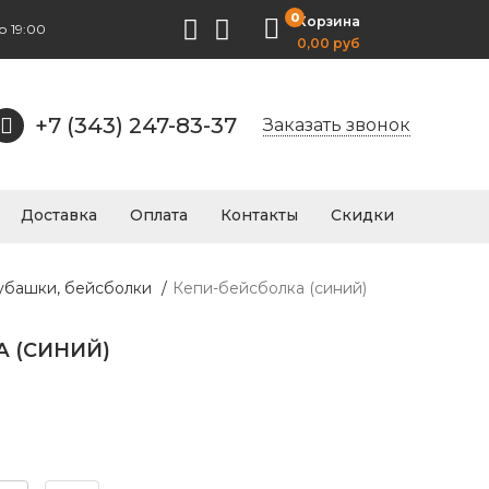
0
Корзина
о 19:00
0,00 руб
+7 (343) 247-83-37
Заказать звонок
Доставка
Оплата
Контакты
Скидки
рубашки, бейсболки
/
Кепи-бейсболка (синий)
А (СИНИЙ)