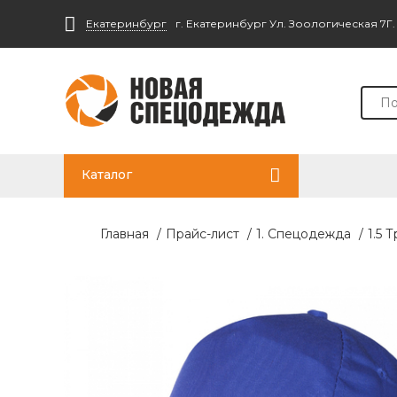
Екатеринбург
г. Екатеринбург Ул. Зоологическая 7Г
Каталог
Главная
/
Прайс-лист
/
1. Спецодежда
/
1.5 