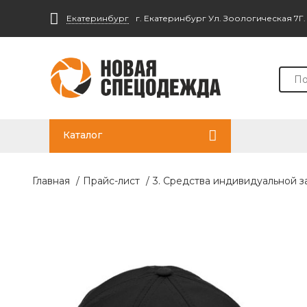
Екатеринбург
г. Екатеринбург Ул. Зоологическая 7Г
Каталог
Главная
/
Прайс-лист
/
3. Средства индивидуальной 