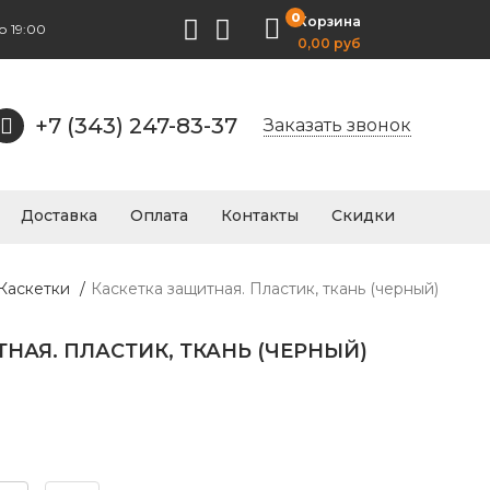
0
Корзина
о 19:00
0,00 руб
+7 (343) 247-83-37
Заказать звонок
Доставка
Оплата
Контакты
Скидки
 Каскетки
/
Каскетка защитная. Пластик, ткань (черный)
НАЯ. ПЛАСТИК, ТКАНЬ (ЧЕРНЫЙ)