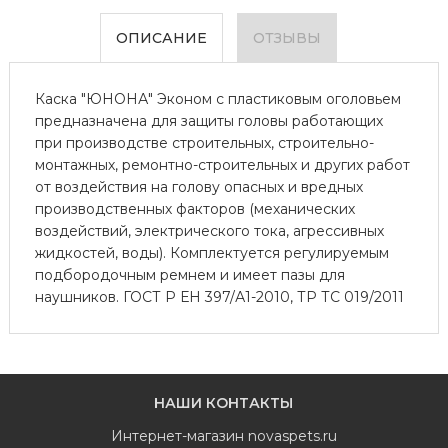
ОПИСАНИЕ
ОТЗЫВЫ
Каска "ЮНОНА" Эконом с пластиковым оголовьем
предназначена для защиты головы работающих
при производстве строительных, строительно-
монтажных, ремонтно-строительных и других работ
от воздействия на голову опасных и вредных
производственных факторов (механических
воздействий, электрического тока, агрессивных
жидкостей, воды). Комплектуется регулируемым
подбородочным ремнем и имеет пазы для
наушников. ГОСТ Р ЕН 397/А1-2010, ТР ТС 019/2011
НАШИ КОНТАКТЫ
Интернет-магазин
novaspets.ru