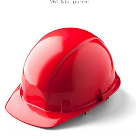
76716 (черный)