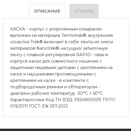
ОПИСАНИЕ
ОТЗЫВЫ
КАСКА: - корпус с укороченным козырьком
выполнен из материала Termotrek®, внутренняя
оснастка Trek® включает в себя: ленты из смеси
материалов Nanotrek®, несущую/ затылочную
ленту с плавной регулировкой RAPID - пазы в
корпусе каски для совместного ношения с
защитными лицевыми щитками с креплением на
каске и наушниками противошумными с
креплением на каске - в комплекте с
подбородочным ремнем и обтюратором -
диапазон рабочих температур -30°C + 50°С
Характеристики Код ТН ВЭД: 3924900009 ТР/ТС:
019/2011 ГОСТ: EN 397-2012