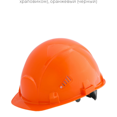
храповиком), оранжевый (черный)