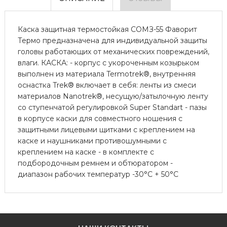
Каска защитная термостойкая СОМЗ-55 Фаворит
Термо предназначена для индивидуальной защиты
головы работающих от механических повреждений,
влаги. КАСКА: - корпус c укороченным козырьком
выполнен из материала Termotrek®, внутренняя
оснастка Trek® включает в себя: ленты из смеси
материалов Nanotrek®, несущую/затылочную ленту
со ступенчатой регулировкой Super Standart - пазы
в корпусе каски для совместного ношения с
защитными лицевыми щитками с креплением на
каске и наушниками противошумными с
креплением на каске - в комплекте с
подбородочным ремнем и обтюратором -
диапазон рабочих температур -30°C + 50°С