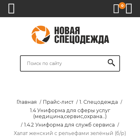
0
1.
2.
3.
4.
СПЕЦОДЕЖДА
СПЕЦОБУВЬ
СРЕДСТВА
ВСПОМОГАТЕЛЬНЫЕ
ИНДИВИДУАЛЬНОЙ
ТОВАРЫ
ЗАЩИТЫ
И
БРЕНДИРОВАНИЕ
Главная
/
Прайс-лист
/
1. Спецодежда
/
1.4 Униформа для сферы услуг
(медицина,сервис,охрана...)
/
1.4.2 Униформа для служб сервиса
/
Халат женский с рельефами зелёный (б/р)