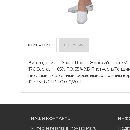
ОПИСАНИЕ
ОТЗЫВЫ
Вид изделия — Халат Пол — Женский Ткань/Мате
176 Состав — 65% ПЭ, 35% ХБ Плотность/Толщин
нижними накладными карманами, отложным воро
12.4.131-83 ТР ТС 019/2011
НАШИ КОНТАКТЫ
ИНФ
Интернет-магазин
novaspets.ru
Подг