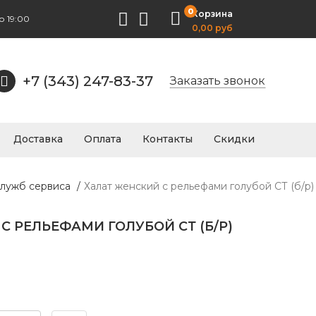
0
Корзина
о 19:00
0,00 руб
+7 (343) 247-83-37
Заказать звонок
Доставка
Оплата
Контакты
Скидки
служб сервиса
/
Халат женский с рельефами голубой СТ (б/р)
С РЕЛЬЕФАМИ ГОЛУБОЙ СТ (Б/Р)