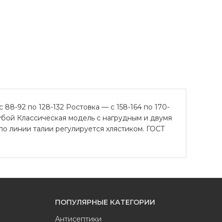
8-92 по 128-132 Ростовка — с 158-164 по 170-
убой Классическая модель с нагрудным и двумя
о линии талии регулируется хлястиком. ГОСТ
ПОПУЛЯРНЫЕ КАТЕГОРИИ
Антисептики