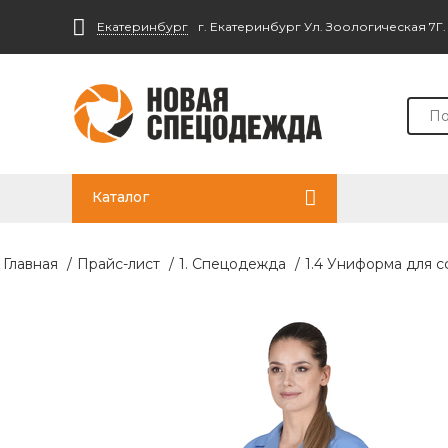
Екатеринбург
г. Екатеринбург Ул. Зоологическая 7Г
Каталог
Главная
/
Прайс-лист
/
1. Спецодежда
/
1.4 Униформа для с