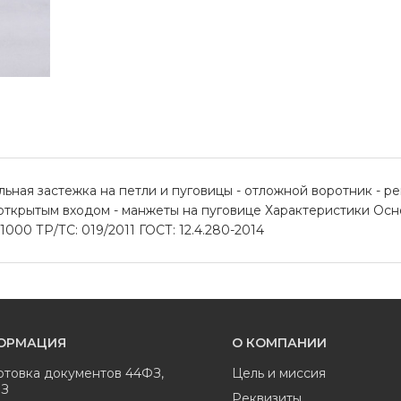
ьная застежка на петли и пуговицы - отложной воротник - р
открытым входом - манжеты на пуговице Характеристики Осн
1000 ТР/ТС: 019/2011 ГОСТ: 12.4.280-2014
ОРМАЦИЯ
О КОМПАНИИ
отовка документов 44ФЗ,
Цель и миссия
ФЗ
Реквизиты