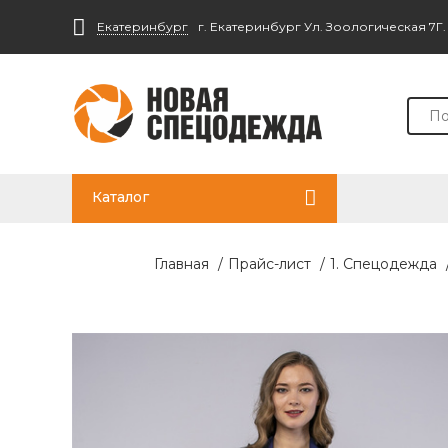
Екатеринбург
г. Екатеринбург Ул. Зоологическая 7Г
Каталог
Главная
/
Прайс-лист
/
1. Спецодежда