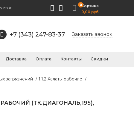
0
Корзина
о 19:00
0,00 руб
+7 (343) 247-83-37
Заказать звонок
Доставка
Оплата
Контакты
Скидки
ых загрязнений
/
1.1.2 Халаты рабочие
/
РАБОЧИЙ (ТК.ДИАГОНАЛЬ,195),