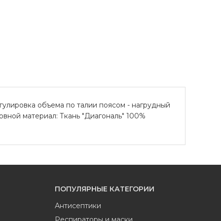
егулировка объема по талии поясом - нагрудный
овной материал: Ткань "Диагональ" 100%
ПОПУЛЯРНЫЕ КАТЕГОРИИ
Антисептики
Респираторы и маски