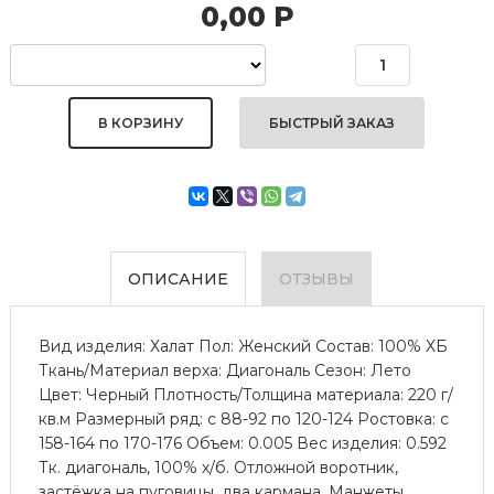
0,00
Р
БЫСТРЫЙ ЗАКАЗ
ОПИСАНИЕ
ОТЗЫВЫ
Вид изделия: Халат Пол: Женский Состав: 100% ХБ
Ткань/Материал верха: Диагональ Сезон: Лето
Цвет: Черный Плотность/Толщина материала: 220 г/
кв.м Размерный ряд: с 88-92 по 120-124 Ростовка: с
158-164 по 170-176 Объем: 0.005 Вес изделия: 0.592
Тк. диагональ, 100% х/б. Отложной воротник,
застёжка на пуговицы, два кармана. Манжеты