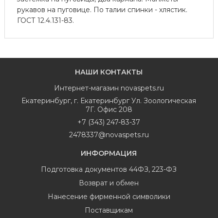
рукавов на пуговице. По талии спинки - хлястик.
ГОСТ 12.4.131-83.
НАШИ КОНТАКТЫ
Интернет-магазин
novaspets.ru
Екатеринбург
,
г. Екатеринбург Ул. Зоологическая
7Г. Офис 208
+7 (343) 247-83-37
2478337@novaspets.ru
ИНФОРМАЦИЯ
Подготовка документов 44ФЗ, 223-ФЗ
Возврат и обмен
Нанесение фирменной символики
Поставщикам