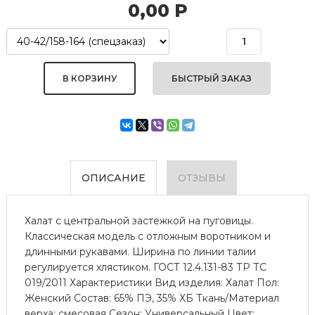
0,00
Р
БЫСТРЫЙ ЗАКАЗ
ОПИСАНИЕ
ОТЗЫВЫ
Халат с центральной застежкой на пуговицы.
Классическая модель с отложным воротником и
длинными рукавами. Ширина по линии талии
регулируется хлястиком. ГОСТ 12.4.131-83 ТР ТС
019/2011 Характеристики Вид изделия: Халат Пол:
Женский Состав: 65% ПЭ, 35% ХБ Ткань/Материал
верха: смесовая Сезон: Универсальный Цвет: