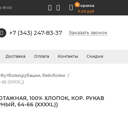
0
Корзина
о 19:00
0,00 руб
+7 (343) 247-83-37
Заказать звонок
Доставка
Оплата
Контакты
Скидки
.1 Футболки,рубашки, бейсболки
/
-66 (XXXXL))
ТАЖНАЯ, 100% ХЛОПОК, КОР. РУКАВ
ЕРНЫЙ, 64-66 (XXXXL))