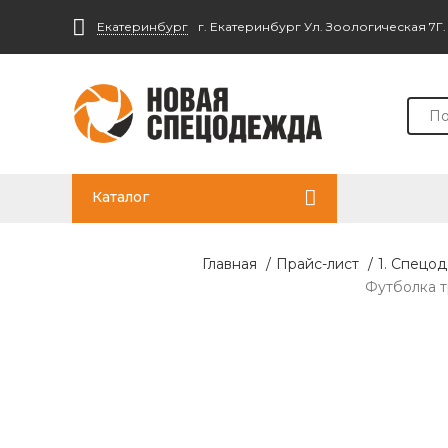
Екатеринбург
г. Екатеринбург Ул. Зоологическая 7Г
Каталог
Главная
/
Прайс-лист
/
1. Спецо
Футболка тр