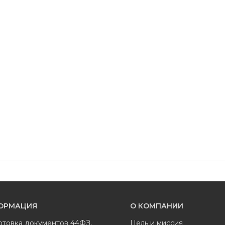
ОРМАЦИЯ
О КОМПАНИИ
отовка документов 44ФЗ,
Цель и миссия