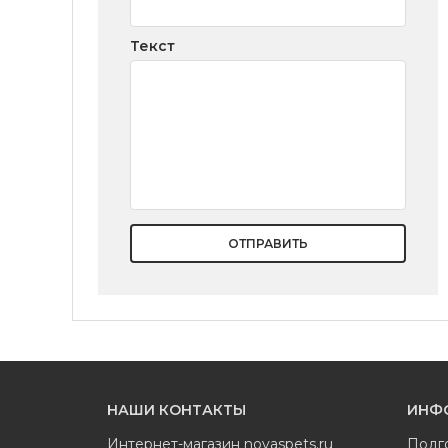
Текст
ОТПРАВИТЬ
НАШИ КОНТАКТЫ
ИНФ
Интернет-магазин
novaspets.ru
Подг