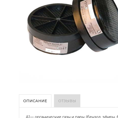
ОПИСАНИЕ
ОТЗЫВЫ
А1— органические газы и пары (бензол, эфиры,