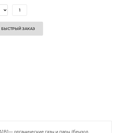
БЫСТРЫЙ ЗАКАЗ
А1В1— органические газы и пары (бензол,