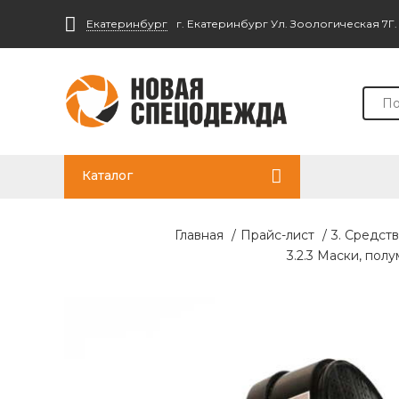
Екатеринбург
г. Екатеринбург Ул. Зоологическая 7Г
Каталог
Главная
/
Прайс-лист
/
3. Средст
3.2.3 Маски, по