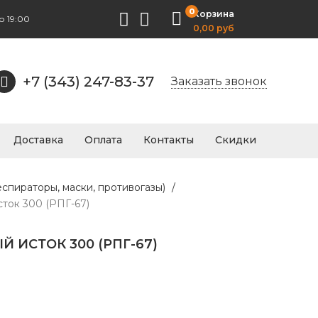
0
Корзина
о 19:00
0,00 руб
+7 (343) 247-83-37
Заказать звонок
Доставка
Оплата
Контакты
Скидки
еспираторы, маски, противогазы)
/
ток 300 (РПГ-67)
 ИСТОК 300 (РПГ-67)