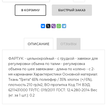
БЫСТРЫЙ ЗАКАЗ
ОПИСАНИЕ
ОТЗЫВЫ
ФАРТУК: - цельнокройный - с грудкой - завязки для
регулировки объема по талии - регулировка
объема по шее завязками - длина по колено - с 2-
мя карманами Характеристики Основной материал:
Ткань "Грета" 65% полиэфир / 35% хлопок (+/-5%),
плотность 210 гр/м2, ВО-пропитка Код ТН ВЭД:
6211431000 ТР/ТС: 019/2011 ГОСТ: 12.4.280-2014 Вес
(кг. за 1 шт.): 0.2