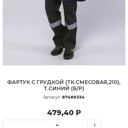
ФАРТУК С ГРУДКОЙ (ТК.СМЕСОВАЯ,210),
Т.СИНИЙ (Б/Р)
Артикул:
87469334
479,40
Р