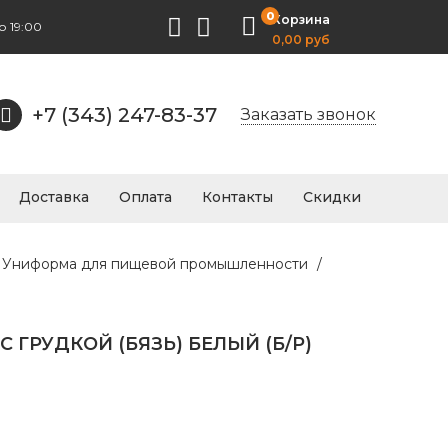
0
Корзина
о 19:00
0,00 руб
+7 (343) 247-83-37
Заказать звонок
Доставка
Оплата
Контакты
Скидки
.4 Униформа для пищевой промышленности
/
 ГРУДКОЙ (БЯЗЬ) БЕЛЫЙ (Б/Р)