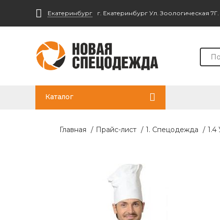
Екатеринбург
г. Екатеринбург Ул. Зоологическая 7Г
Каталог
Главная
/
Прайс-лист
/
1. Спецодежда
/
1.4