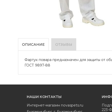
ОПИСАНИЕ
ОТЗЫВЫ
Фартук повара предназначен для защиты от общ
ГОСТ 9897-88
НАШИ КОНТАКТЫ
ИНФ
Интернет-магазин
novaspets.ru
Подг
223-
Екатеринбург
,
г. Екатеринбург