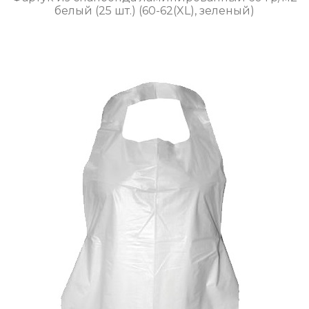
белый (25 шт.) (60-62(XL), зеленый)