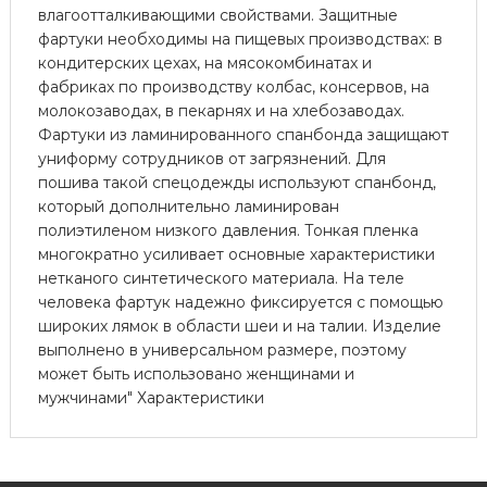
влагоотталкивающими свойствами. Защитные
фартуки необходимы на пищевых производствах: в
кондитерских цехах, на мясокомбинатах и
фабриках по производству колбас, консервов, на
молокозаводах, в пекарнях и на хлебозаводах.
Фартуки из ламинированного спанбонда защищают
униформу сотрудников от загрязнений. Для
пошива такой спецодежды используют спанбонд,
который дополнительно ламинирован
полиэтиленом низкого давления. Тонкая пленка
многократно усиливает основные характеристики
нетканого синтетического материала. На теле
человека фартук надежно фиксируется с помощью
широких лямок в области шеи и на талии. Изделие
выполнено в универсальном размере, поэтому
может быть использовано женщинами и
мужчинами" Характеристики