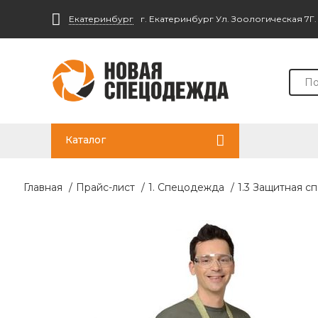
Екатеринбург
г. Екатеринбург Ул. Зоологическая 7Г
Каталог
Главная
/
Прайс-лист
/
1. Спецодежда
/
1.3 Защитная с