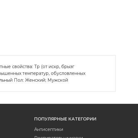
ные свойства: Тр (от искр, брызг
повышенных температур, обусловленных
сальный Пол: Женский; Мужской
ПОПУЛЯРНЫЕ КАТЕГОРИИ
Антисептики