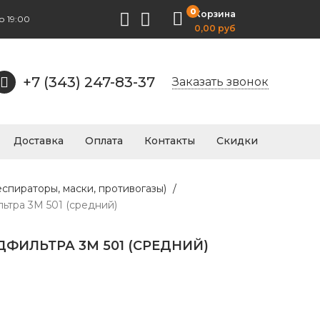
0
Корзина
о 19:00
0,00 руб
+7 (343) 247-83-37
Заказать звонок
Доставка
Оплата
Контакты
Скидки
еспираторы, маски, противогазы)
/
ьтра 3М 501 (средний)
ФИЛЬТРА 3М 501 (СРЕДНИЙ)