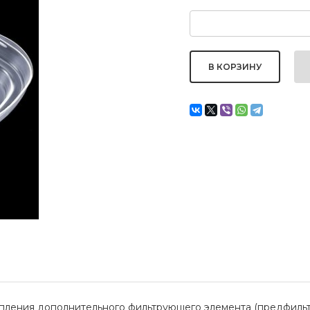
ления дополнительного фильтрующего элемента (предфильтр