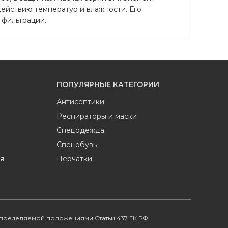
ействию температур и влажности. Его
 фильтрации.
ПОПУЛЯРНЫЕ КАТЕГОРИИ
Антисептики
Респираторы и маски
Спецодежда
Спецобувь
я
Перчатки
определяемой положениями Статьи 437 ГК РФ.