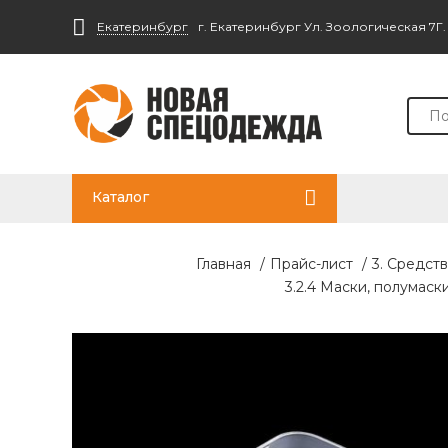
Екатеринбург
г. Екатеринбург Ул. Зоологическая 7Г
Каталог
Главная
/
Прайс-лист
/
3. Средст
3.2.4 Маски, полумаск