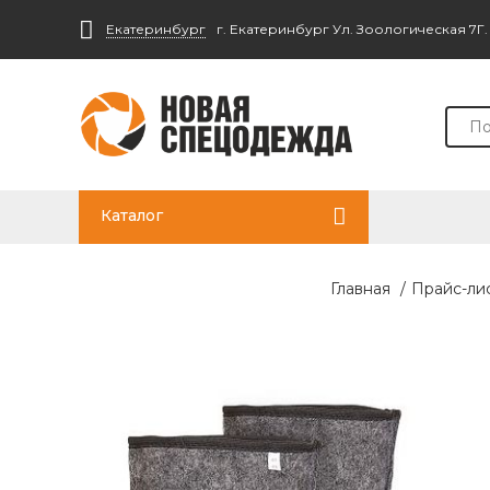
Екатеринбург
г. Екатеринбург Ул. Зоологическая 7Г
Каталог
Главная
/
Прайс-ли