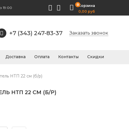
0
Корзина
о 19:00
0,00 руб
+7 (343) 247-83-37
Заказать звонок
Доставка
Оплата
Контакты
Скидки
тель НТП 22 см (б/р)
Ь НТП 22 СМ (Б/Р)