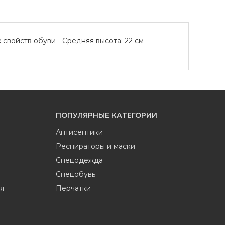
свойств обуви - Средняя высота: 22 см
ПОПУЛЯРНЫЕ КАТЕГОРИИ
Антисептики
Респираторы и маски
Спецодежда
Спецобувь
я
Перчатки