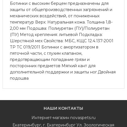
Ботинки с высоким берцем предназначены для
защиты от общепроизводственных загрязнений и
механических воздействий, от пониженных
температур Верх: Натуральная кожа. Толщина 1,8-
2,00 мм Подошва: Полиуретан (ПУ)/Полиуретан
(ПУ) Метод крепления: литьевой Подкладка:
Шерстяной мех Свойства: МБС, КЩС 12.4.137-2001
ТР ТС 019/2011 Ботинки с амортизатором в
пяточной части, с глухим клапаном,
предотвращающим попадание грязи и
посторонних предметов Мягкий кант для
дополнительной поддержки и защиты ног.Двойная
подошва
НАШИ КОНТАКТЫ
Интернет-магазин
novaspets.ru
Екатеринбург
,
г. Екатеринбург Ул. Зоологическая