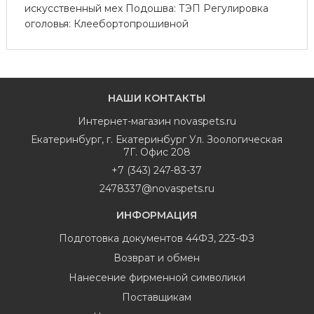
искусственный мех Подошва: ТЭП Регулировка
оголовья: Клеебортопрошивной
НАШИ КОНТАКТЫ
Интернет-магазин
novaspets.ru
Екатеринбург
,
г. Екатеринбург Ул. Зоологическая
7Г. Офис 208
+7 (343) 247-83-37
2478337@novaspets.ru
ИНФОРМАЦИЯ
Подготовка документов 44ФЗ, 223-ФЗ
Возврат и обмен
Нанесение фирменной символики
Поставщикам