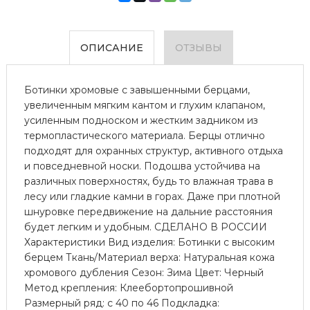
ОПИСАНИЕ
ОТЗЫВЫ
Ботинки хромовые с завышенными берцами,
увеличенным мягким кантом и глухим клапаном,
усиленным подноском и жестким задником из
термопластического материала. Берцы отлично
подходят для охранных структур, активного отдыха
и повседневной носки. Подошва устойчива на
различных поверхностях, будь то влажная трава в
лесу или гладкие камни в горах. Даже при плотной
шнуровке передвижение на дальние расстояния
будет легким и удобным. СДЕЛАНО В РОССИИ
Характеристики Вид изделия: Ботинки с высоким
берцем Ткань/Материал верха: Натуральная кожа
хромового дубления Сезон: Зима Цвет: Черный
Метод крепления: Клеебортопрошивной
Размерный ряд: с 40 по 46 Подкладка: