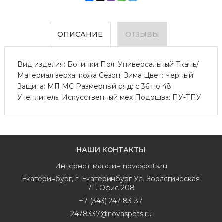
ОПИСАНИЕ
ОТЗЫВЫ
Вид изделия: Ботинки Пол: Универсальный Ткань/
Материал верха: кожа Сезон: Зима Цвет: Черный
Защита: МП МС Размерный ряд: с 36 по 48
Утеплитель: Искусственный мех Подошва: ПУ-ТПУ
НАШИ КОНТАКТЫ
Интернет-магазин
novaspets.ru
Екатеринбург
,
г. Екатеринбург Ул. Зоологическая
7Г. Офис 208
+7 (343) 247-83-37
2478337@novaspets.ru