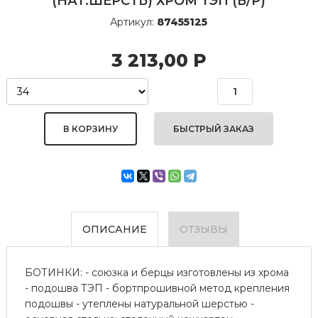
(НАТ.ШЕРСТЬ) ХРОМ ТЭП (Б/Р)
Артикул:
87455125
3 213,00
Р
БЫСТРЫЙ ЗАКАЗ
ОПИСАНИЕ
ОТЗЫВЫ
БОТИНКИ: - союзка и берцы изготовлены из хрома
- подошва ТЭП - бортпрошивной метод крепления
подошвы - утеплены натуральной шерстью -