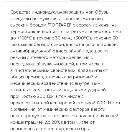
Средства индивидуальной защиты ног. Обувь
специальная, мужская и женская. Ботинки с
высоким берцем "ТОПГАРД" с верхом из кожи, на
термостойкой (контакт с нагретыми поверхностями
до +160°С в течение 30 мин., +300°С в течение 60
сек), маслобензостойкой, кислотощёлочестойкой,
антивибрационной однослойной подошве из
резины литьевого метода крепления с
последующей вулканизацией, в том числе с
антистатическими свойствами, для защиты от
общих производственных загрязнений и
механических воздействий (с внутренним
защитным композитным подноском ударной
прочностью 200 Дж, в том числе с
проколозащитной кевларовой стелькой 1200 Н ); от
скольжения; от химических факторов (нефти,
нефтепродуктов, в том числе от кислот и щелочей
концентрацией до 20%); в том числе от
повышенных температур, искр и брызг