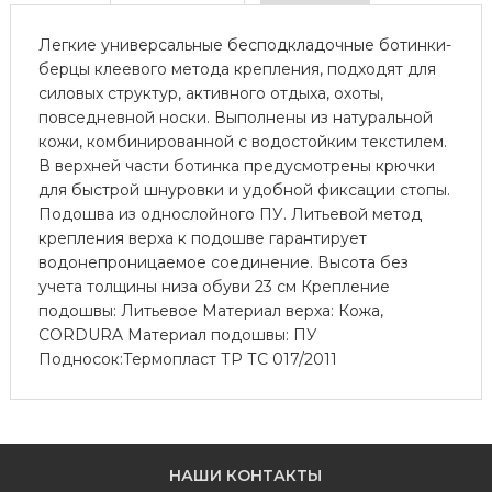
Легкие универсальные бесподкладочные ботинки-
берцы клеевого метода крепления, подходят для
силовых структур, активного отдыха, охоты,
повседневной носки. Выполнены из натуральной
кожи, комбинированной с водостойким текстилем.
В верхней части ботинка предусмотрены крючки
для быстрой шнуровки и удобной фиксации стопы.
Подошва из однослойного ПУ. Литьевой метод
крепления верха к подошве гарантирует
водонепроницаемое соединение. Высота без
учета толщины низа обуви 23 см Крепление
подошвы: Литьевое Материал верха: Кожа,
CORDURA Материал подошвы: ПУ
Подносок:Термопласт ТР ТС 017/2011
НАШИ КОНТАКТЫ