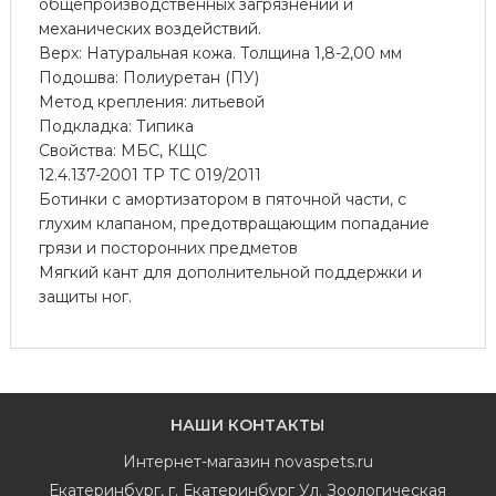
общепроизводственных загрязнений и
механических воздействий.
Верх: Натуральная кожа. Толщина 1,8-2,00 мм
Подошва: Полиуретан (ПУ)
Метод крепления: литьевой
Подкладка: Типика
Свойства: МБС, КЩС
12.4.137-2001 ТР ТС 019/2011
Ботинки с амортизатором в пяточной части, с
глухим клапаном, предотвращающим попадание
грязи и посторонних предметов
Мягкий кант для дополнительной поддержки и
защиты ног.
НАШИ КОНТАКТЫ
Интернет-магазин
novaspets.ru
Екатеринбург
,
г. Екатеринбург Ул. Зоологическая