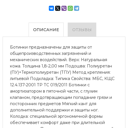
ОПИСАНИЕ
ОТЗЫВЫ
Ботинки предназначены для защиты от
общепроизводственных загрязнений и
механических воздействий. Верх: Натуральная
кожа. Толщина 1,8-2,00 мм Подошва: Полиуретан
(ПУ)+Термополиуретан (ТПУ) Метод крепления:
литьевой Подкладка: Типика Свойства: МБС, КЩС
12.4.137-2001 ТР ТС 019/2011 Ботинки с
амортизатором в пяточной части, с глухим
клапаном, предотвращающим попадание грязи и
посторонних предметов Мягкий кант для
дополнительной поддержки и защиты ног.
Колодка: специальной эргономичной формы
обеспечивает комфорт даже при длительной