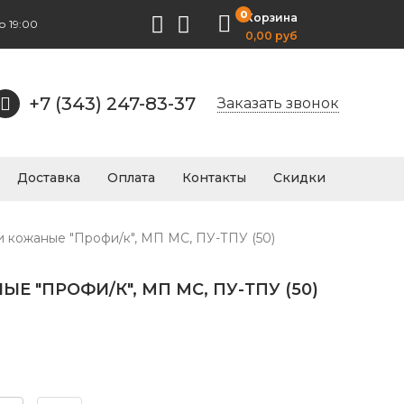
0
Корзина
о 19:00
0,00 руб
+7 (343) 247-83-37
Заказать звонок
Доставка
Оплата
Контакты
Скидки
 кожаные "Профи/к", МП МС, ПУ-ТПУ (50)
Е "ПРОФИ/К", МП МС, ПУ-ТПУ (50)