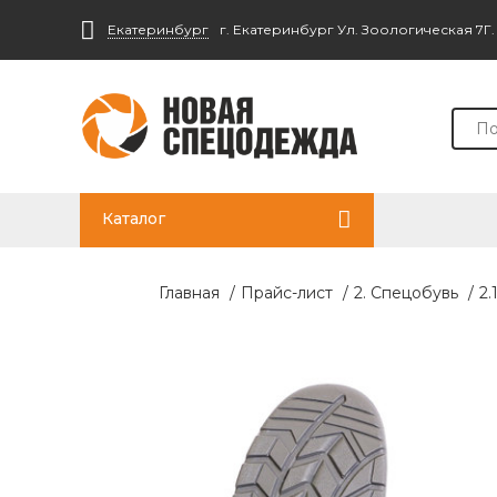
Екатеринбург
г. Екатеринбург Ул. Зоологическая 7Г
Каталог
Главная
/
Прайс-лист
/
2. Спецобувь
/
2.