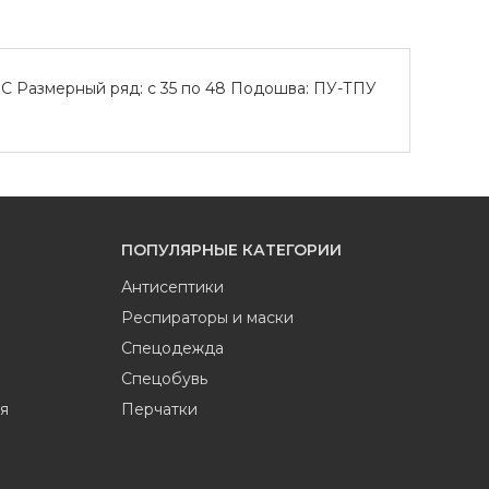
С Размерный ряд: с 35 по 48 Подошва: ПУ-ТПУ
ПОПУЛЯРНЫЕ КАТЕГОРИИ
Антисептики
Респираторы и маски
Спецодежда
Спецобувь
я
Перчатки