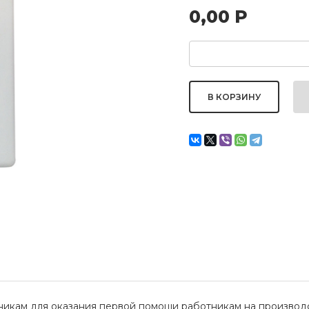
0,00
Р
икам для оказания первой помощи работникам на производст