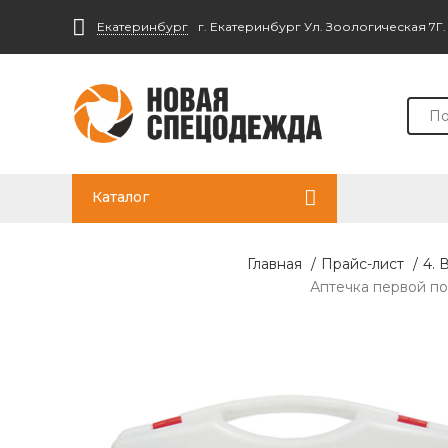
Екатеринбург
г. Екатеринбург Ул. Зоологическая 7Г
Каталог
Главная
/
Прайс-лист
/
4. 
Аптечка первой п