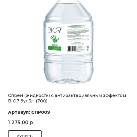
Спрей (жидкость) с антибактериальным эффектом
BIO7 бут.5л. (700)
Артикул: СПР009
1 275,00 р