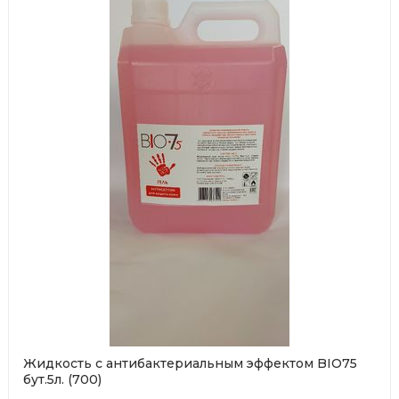
Жидкость с антибактериальным эффектом BIO75
бут.5л. (700)