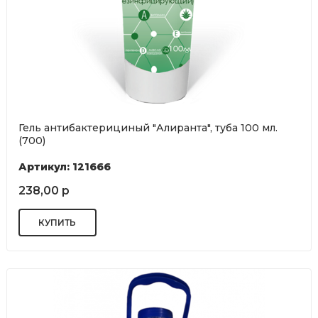
Гель антибактерициный "Алиранта", туба 100 мл.
(700)
Артикул: 121666
238,00 р