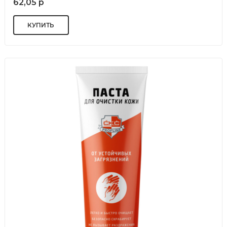
62,05 р