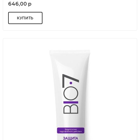
646,00 р