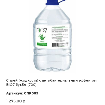
Спрей (жидкость) с антибактериальным эффектом
BIO7 бут.5л. (700)
Артикул: СПР009
1 275,00 р