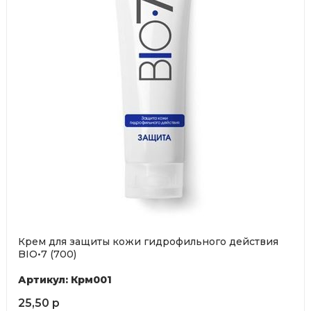
Крем для защиты кожи гидрофильного действия
BIO•7 (700)
Артикул: Крм001
25,50 р