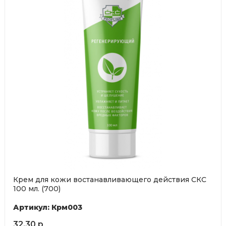
Крем для кожи востанавливающего действия СКС
100 мл. (700)
Артикул: Крм003
32,30 р