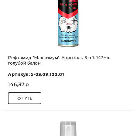
Рефтамид "Максимум". Аэрозоль 3 в 1. 147мл.
голубой балон...
Артикул: 5-03.09.122.01
146,37 р