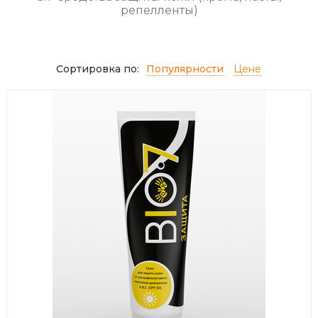
репелленты)
Сортировка по:
Популярности
Цене