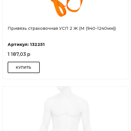
Привязь страховочная УСП 2 Ж (М (940-1240мм))
Артикул: 132251
1 187,03 р