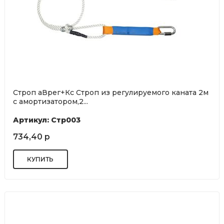
Строп аВрег+Кс Строп из регулируемого каната 2м
с амортизатором,2...
Артикул: Стр003
734,40 р