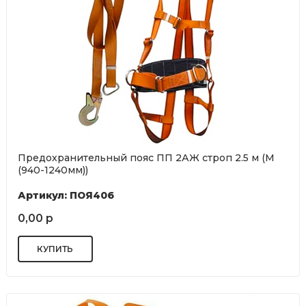
Предохранительный пояс ПП 2АЖ строп 2.5 м (М
(940-1240мм))
Артикул: ПОЯ406
0,00 р