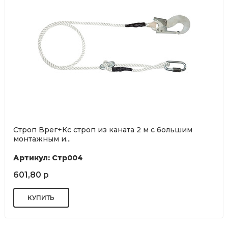
Строп Врег+Кс строп из каната 2 м с большим
монтажным и...
Артикул: Стр004
601,80 р