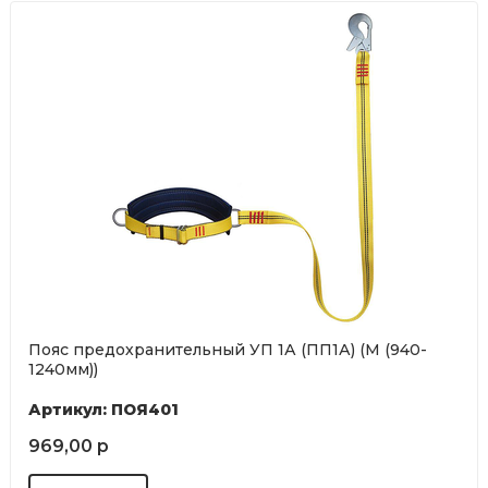
Пояс предохранительный УП 1А (ПП1А) (М (940-
1240мм))
Артикул: ПОЯ401
969,00 р