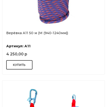
Верёвка А11 50 м (М (940-1240мм))
Артикул: А11
4 250,00 р