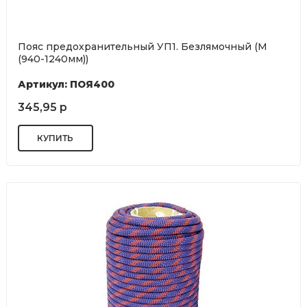
Пояс предохранительный УП1. Безлямочный (М
(940-1240мм))
Артикул: ПОЯ400
345,95 р