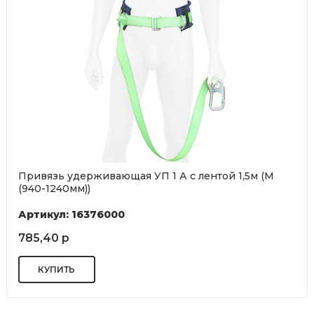
Привязь удерживающая УП 1 А с лентой 1,5м (М
(940-1240мм))
Артикул: 16376000
785,40 р