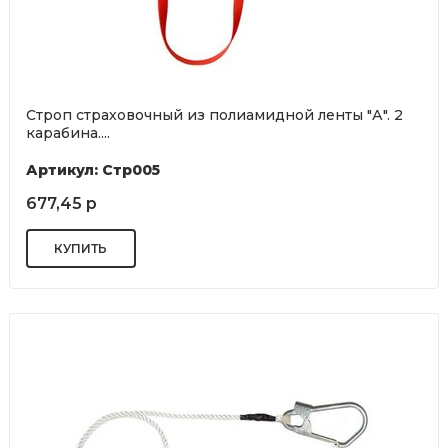
Строп страховочный из полиамидной ленты "А". 2
карабина....
Артикул: Стр005
677,45 р