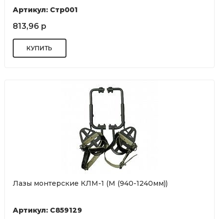
Артикул: Стр001
813,96 р
Лазы монтерские КЛМ-1 (М (940-1240мм))
Артикул: С859129