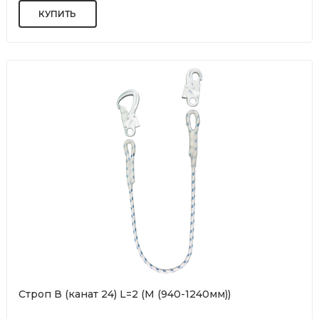
Строп В (канат 24) L=2 (М (940-1240мм))