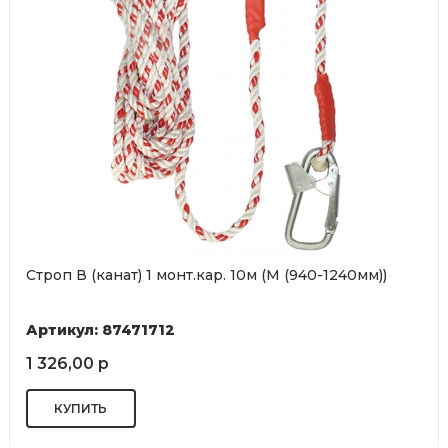
Строп В (канат) 1 монт.кар. 10м (М (940-1240мм))
Артикул: 87471712
1 326,00 р