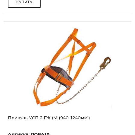
Привязь УСП 2 ГЖ (М (940-1240мм))
Артикул: ПОЯ410