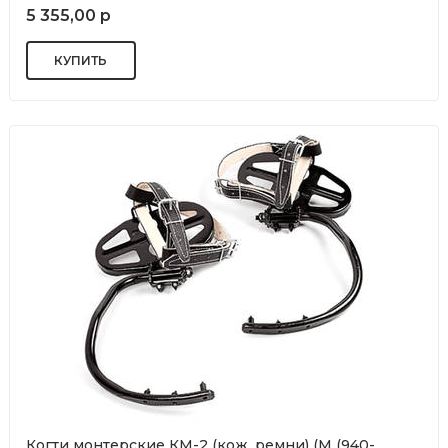
5 355,00 р
Когти монтерские КМ-2 (кож. ремни) (М (940-