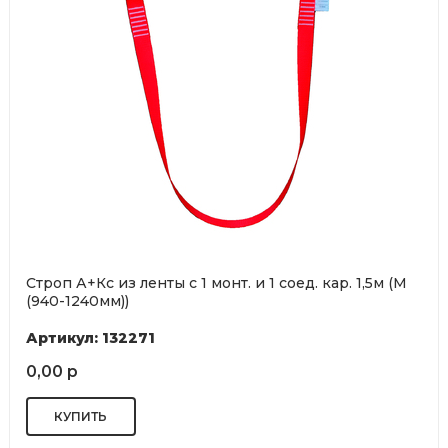
Строп А+Кс из ленты с 1 монт. и 1 соед. кар. 1,5м (М
(940-1240мм))
Артикул: 132271
0,00 р