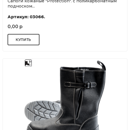
Сапоги кожаные "Protection". с поликарбонатным
подноском...
Артикул: 03066.
0,00 р