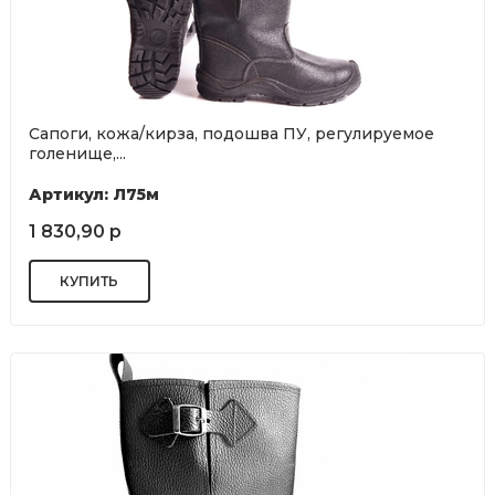
Сапоги, кожа/кирза, подошва ПУ, регулируемое
голенище,...
Артикул: Л75м
1 830,90 р