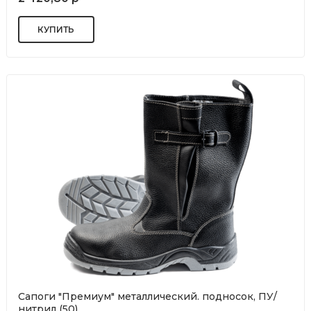
Сапоги "Премиум" металлический. подносок, ПУ/
нитрил (50)