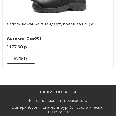
Сапоги кожаные "Стандарт", подошва ПУ (50)
Артикул: Сап001
1 177,68 р
НАШИ КОНТАКТЫ
Интернет-магазин
novaspets.ru
Екатеринбург
,
г. Екатеринбург Ул. Зоологическая
7Г. Офис 208