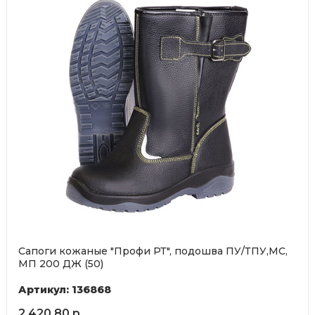
Сапоги кожаные "Профи РТ", подошва ПУ/ТПУ,МС,
МП 200 ДЖ (50)
Артикул: 136868
2 420,80 р