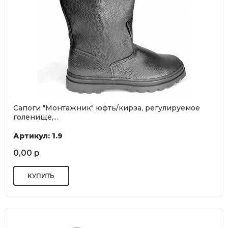
Сапоги "Монтажник" юфть/кирза, регулируемое
голенище,...
Артикул: 1.9
0,00 р