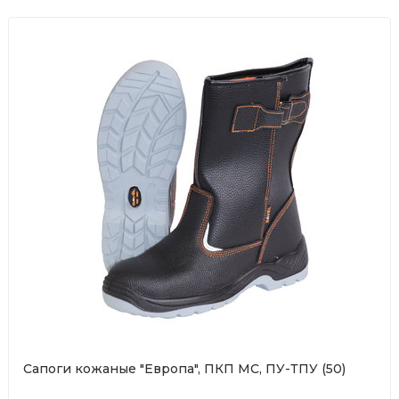
Сапоги кожаные "Европа", ПКП МС, ПУ-ТПУ (50)