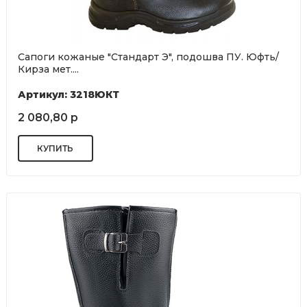
Сапоги кожаные "Стандарт Э", подошва ПУ. Юфть/
Кирза мет....
Артикул: 3218ЮКТ
2 080,80 р