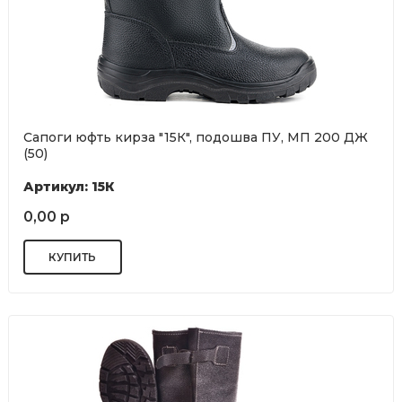
Сапоги юфть кирза "15К", подошва ПУ, МП 200 ДЖ
(50)
Артикул: 15К
0,00 р