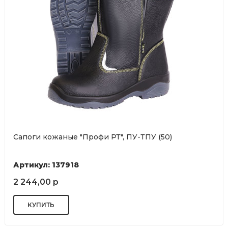
Сапоги кожаные "Профи РТ", ПУ-ТПУ (50)
Артикул: 137918
2 244,00 р