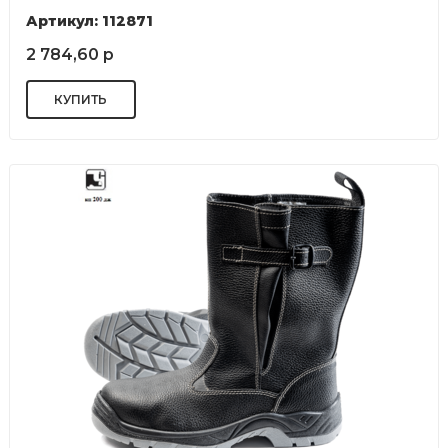
Артикул: 112871
2 784,60 р