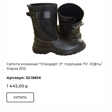
Сапоги кожаные "Стандарт Э", подошва ПУ. Юфть/
Кирза (50)
Артикул: 3218ЮК
1 445,00 р