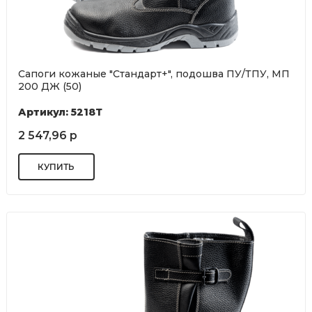
Сапоги кожаные "Стандарт+", подошва ПУ/ТПУ, МП
200 ДЖ (50)
Артикул: 5218Т
2 547,96 р