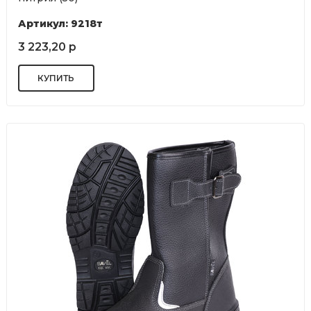
Артикул: 9218т
3 223,20 р