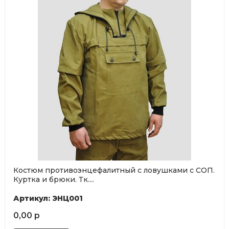
Костюм противоэнцефалитный с ловушками с СОП.
Куртка и брюки. Тк....
Артикул: ЭНЦ001
0,00 р