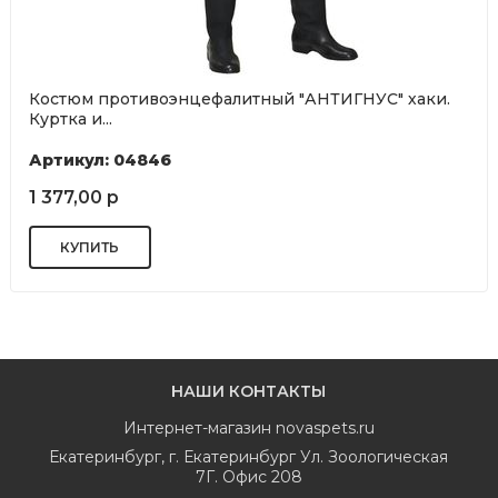
Костюм противоэнцефалитный "АНТИГНУС" хаки.
Куртка и...
Артикул: 04846
1 377,00 р
НАШИ КОНТАКТЫ
Интернет-магазин
novaspets.ru
Екатеринбург
,
г. Екатеринбург Ул. Зоологическая
7Г. Офис 208