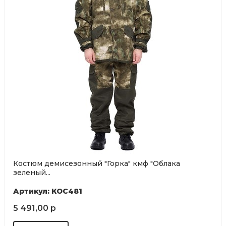
Костюм демисезонный "Горка" кмф "Облака
зеленый...
Артикул: КОС481
5 491,00 р