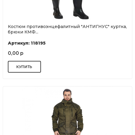
Костюм противоэнцефалитный "АНТИГНУС" куртка,
брюки КМФ...
Артикул: 118195
0,00 р