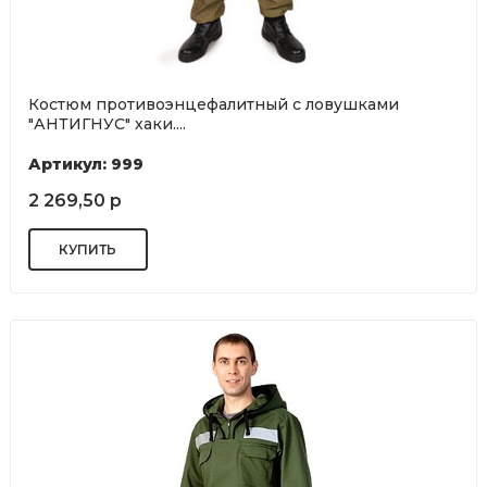
Костюм противоэнцефалитный с ловушками
"АНТИГНУС" хаки....
Артикул: 999
2 269,50 р