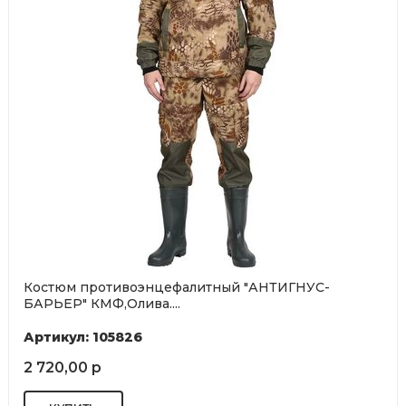
Костюм противоэнцефалитный "АНТИГНУС-
БАРЬЕР" КМФ,Олива....
Артикул: 105826
2 720,00 р