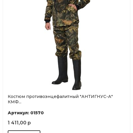
Костюм противоэнцефалитный "АНТИГНУС-А"
КМФ...
Артикул: 01570
1 411,00 р