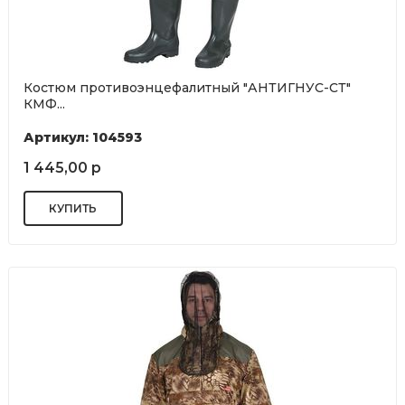
Костюм противоэнцефалитный "АНТИГНУС-СТ"
КМФ...
Артикул: 104593
1 445,00 р