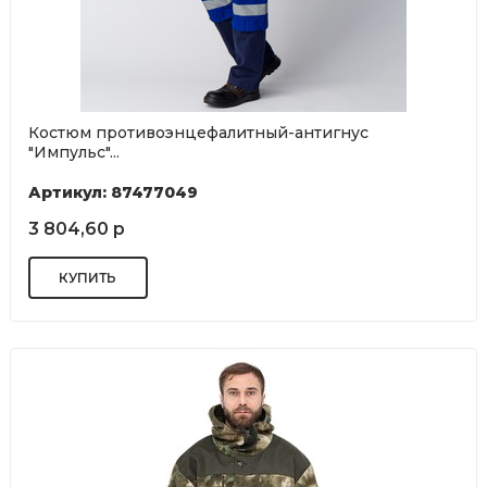
Костюм противоэнцефалитный-антигнус
"Импульс"...
Артикул: 87477049
3 804,60 р