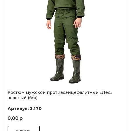
Костюм мужской противоэнцефалитный «Лес»
зеленый (б/р)
Артикул: 3.170
0,00 р