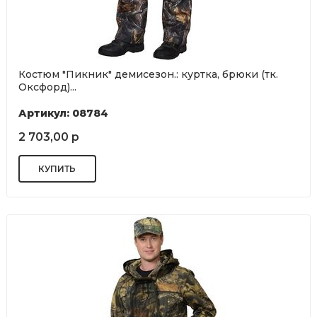
Костюм "Пикник" демисезон.: куртка, брюки (тк.
Оксфорд)...
Артикул: 08784
2 703,00 р