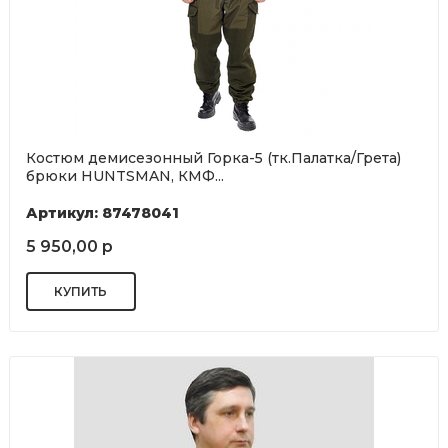
Костюм демисезонный Горка-5 (тк.Палатка/Грета)
брюки HUNTSMAN, КМФ...
Артикул: 87478041
5 950,00 р