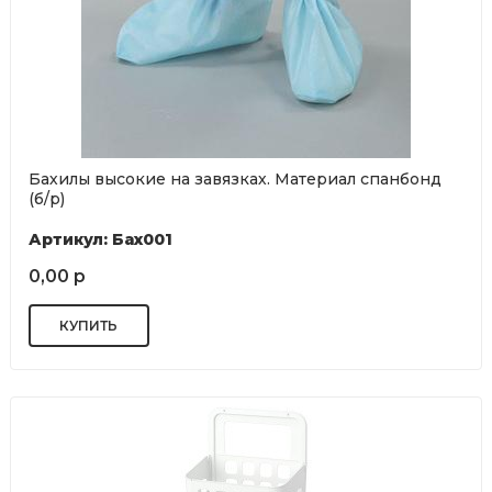
Бахилы высокие на завязках. Материал спанбонд
(б/р)
Артикул: Бах001
0,00 р