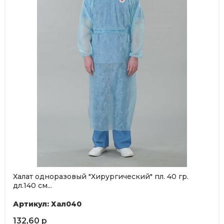
Халат одноразовый "Хирургический" пл. 40 гр.
дл.140 см...
Артикул: Хал040
132,60 р