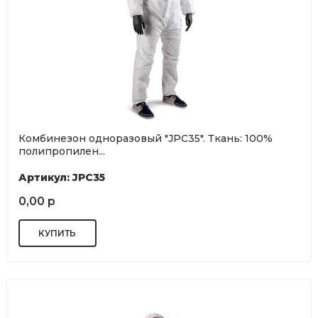
Комбинезон одноразовый "JPC35". Ткань: 100%
полипропилен...
Артикул: JPC35
0,00 р