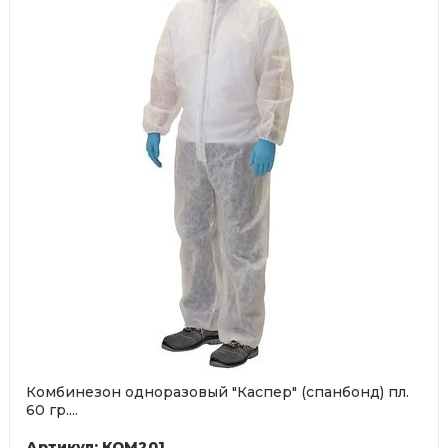
Комбинезон одноразовый "Каспер" (спанбонд) пл.
60 гр....
Артикул: КОМ201