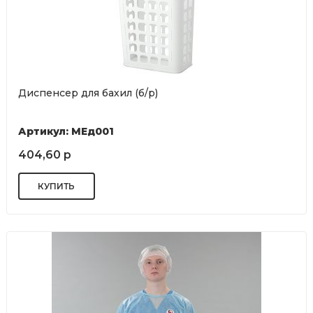
Диспенсер для бахил (б/р)
Артикул: МЕд001
404,60 р