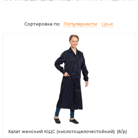
Сортировка по:
Популярности
Цене
Халат женский КЩС (кислотощелочестойкий). (б/р)