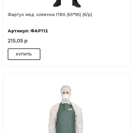
Фартук мед. клеенка ПВХ (65*95) (б/р)
Артикул: ФАР112
215,05 р