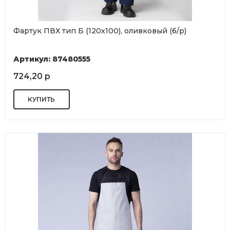
Фартук ПВХ тип Б (120х100), оливковый (б/р)
Артикул: 87480555
724,20 р