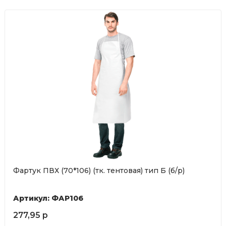
Фартук ПВХ (70*106) (тк. тентовая) тип Б (б/р)
Артикул: ФАР106
277,95 р