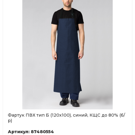
Фартук ПВХ тип Б (120х100), синий, КЩС до 80% (б/
р)
Артикул: 87480554