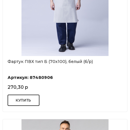
Фартук ПВХ тип Б (70х100), белый (б/р)
Артикул: 87480906
270,30 р