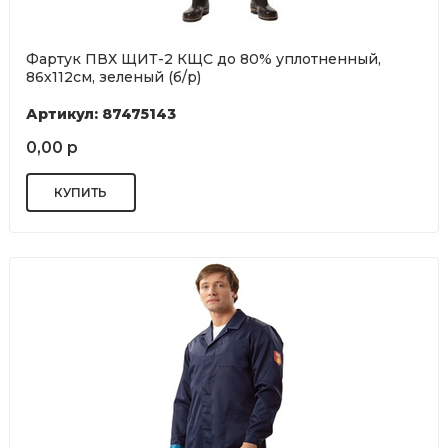
Фартук ПВХ ЩИТ-2 КЩС до 80% уплотненный,
86х112см, зеленый (б/р)
Артикул: 87475143
0,00 р