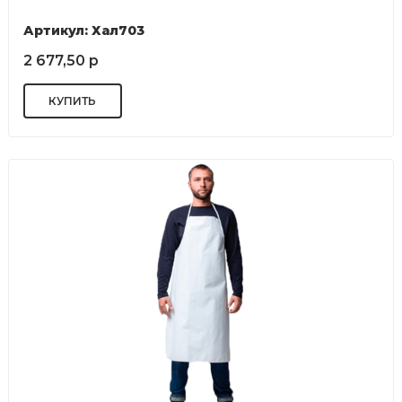
Артикул: Хал703
2 677,50 р