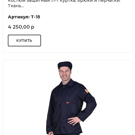
Костюм защитный Л-1 Куртка, брюки и перчатки.
Ткань...
Артикул: Т-15
4 250,00 р