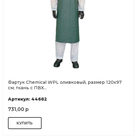
Фартук Chemical WPL оливковый, размер 120х97
см, ткань с ПВХ...
Артикул: 44682
731,00 р